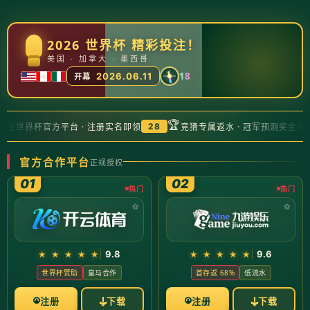
2026 世界杯 精彩投注！
美国 · 加拿大 · 墨西哥
18
2026.06.11
开幕
🏆
美加墨世界杯官方平台 · 注册实名即领
竞猜专属返水 · 冠军预测奖金池
28
官方合作平台
正规授权
01
02
热门
热门
9.8
9.6
★ ★ ★ ★ ★
★ ★ ★ ★ ★
世界杯赞助
皇马合作
首存返 68%
低流水
注册
下载
注册
下载